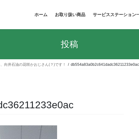
ホーム
お取り扱い商品
サービスステーション
投稿
、向井石油の花咲かおじさん(？)です！
db554a83a0b2c641dadc36211233e0ac
dc36211233e0ac