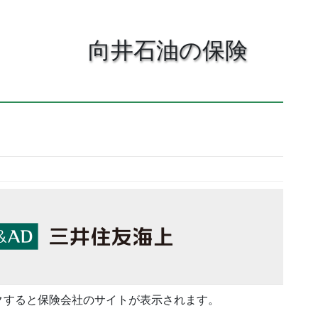
作成中
向井石油の保険
作成中
作成中
クすると保険会社のサイトが表示されます。