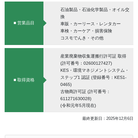
石油製品・石油化学製品・オイル交
換
■ 営業品目
車販・カーリース・レンタカー
車検・カーケア・損害保険
コスモでんき・その他
産業廃棄物収集運搬行許可証 取得
(許可番号：02600127427)
KES・環境マネジメントシステム・
ステップ1 認証 (登録番号：KES1-
■ 取得資格
0465)
古物商許可証 (許可番号：
611271630028)
(令和元年5月現在)
最終更新日：2025年12月6日