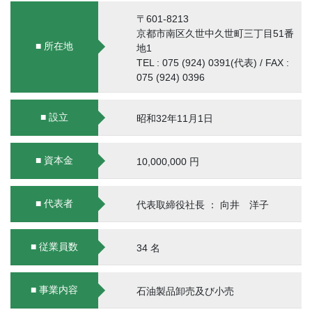
〒601-8213
京都市南区久世中久世町三丁目51番
■ 所在地
地1
TEL : 075 (924) 0391(代表) / FAX :
075 (924) 0396
■ 設立
昭和32年11月1日
■ 資本金
10,000,000 円
■ 代表者
代表取締役社長 ： 向井 洋子
■ 従業員数
34 名
■ 事業内容
石油製品卸売及び小売