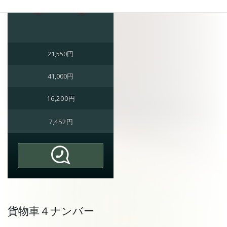
21,550円
41,000円
16,200円
7,452円
貨物車４ナンバー