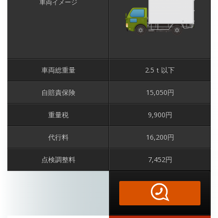
車両イメージ
車両総重量
2.5ｔ以下
自賠責保険
15,050円
重量税
9,900円
代行料
16,200円
点検調整料
7,452円