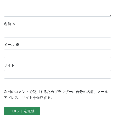
名前
※
メール
※
サイト
次回のコメントで使用するためブラウザーに自分の名前、メール
アドレス、サイトを保存する。