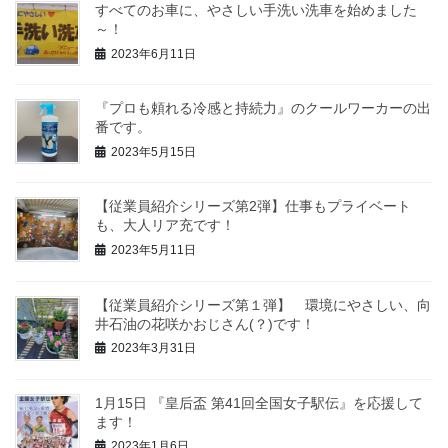
すべてのお車に、やさしい手洗い洗車を始めました
～！
2023年6月11日
『プロも頼れる冷感と持続力』のクールワーカーの出
番です。
2023年5月15日
【従業員紹介シリーズ第2弾】仕事もプライベート
も、大人リア充です！
2023年5月11日
【従業員紹介シリーズ第１弾】 環境にやさしい、向
井石油の花咲かおじさん(？)です！
2023年3月31日
1月15日 『皇后盃 第41回全国女子駅伝』を応援して
ます！
2023年1月6日