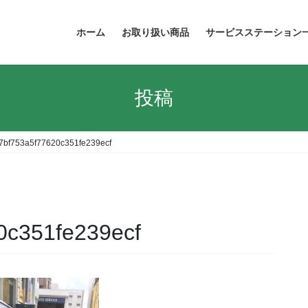
ホーム
お取り扱い商品
サービスステーション
投稿
7bf753a5f77620c351fe239ecf
0c351fe239ecf