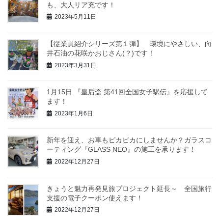
も、大人リア充です！
2023年5月11日
【従業員紹介シリーズ第１弾】 環境にやさしい、向
井石油の花咲かおじさん(？)です！
2023年3月31日
1月15日 『皇后盃 第41回全国女子駅伝』を応援して
ます！
2023年1月6日
新年を迎え、お車もピカピカにしませんか？ガラスコ
ーティング『GLASS NEO』の施工を承ります！
2022年12月27日
きょうと魅力再発見旅プロジェクト延長～ 全国旅行
支援の電子クーポン使えます！
2022年12月27日