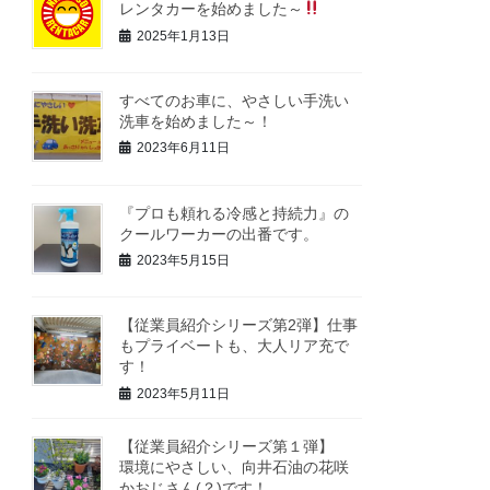
レンタカーを始めました～
2025年1月13日
すべてのお車に、やさしい手洗い
洗車を始めました～！
2023年6月11日
『プロも頼れる冷感と持続力』の
クールワーカーの出番です。
2023年5月15日
【従業員紹介シリーズ第2弾】仕事
もプライベートも、大人リア充で
す！
2023年5月11日
【従業員紹介シリーズ第１弾】
環境にやさしい、向井石油の花咲
かおじさん(？)です！