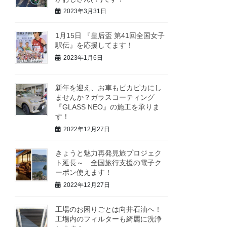
2023年3月31日
1月15日 『皇后盃 第41回全国女子
駅伝』を応援してます！
2023年1月6日
新年を迎え、お車もピカピカにし
ませんか？ガラスコーティング
『GLASS NEO』の施工を承りま
す！
2022年12月27日
きょうと魅力再発見旅プロジェク
ト延長～ 全国旅行支援の電子ク
ーポン使えます！
2022年12月27日
工場のお困りごとは向井石油へ！
工場内のフィルターも綺麗に洗浄