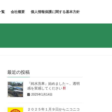
一覧
会社概要
個人情報保護に関する基本方針
最近の投稿
『純水洗車』始めました～。透明
感を実感してください
2025年1月14日
２０２５年１月９日からニコニコ