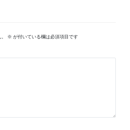
ん。
※
が付いている欄は必須項目です