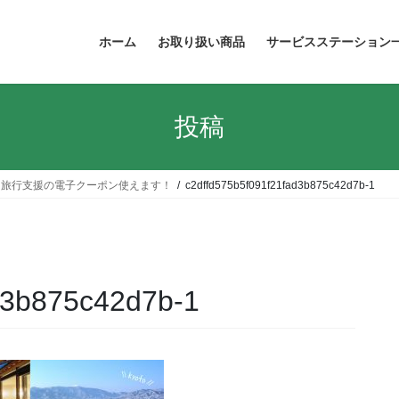
ホーム
お取り扱い商品
サービスステーション
投稿
国旅行支援の電子クーポン使えます！
c2dffd575b5f091f21fad3b875c42d7b-1
d3b875c42d7b-1