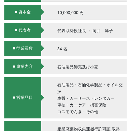
■ 資本金
10,000,000 円
■ 代表者
代表取締役社長 ： 向井 洋子
■ 従業員数
34 名
■ 事業内容
石油製品卸売及び小売
石油製品・石油化学製品・オイル交
換
■ 営業品目
車販・カーリース・レンタカー
車検・カーケア・損害保険
コスモでんき・その他
産業廃棄物収集運搬行許可証 取得