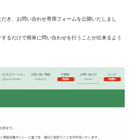
作成中
ただき、お問い合わせ専用フォームを公開いたしまし
作成中
クするだけで簡単に問い合わせを行うことが出来るよう
作成中