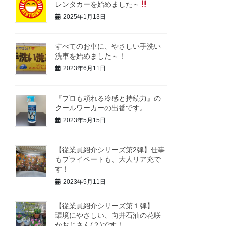
レンタカーを始めました～
2025年1月13日
すべてのお車に、やさしい手洗い
洗車を始めました～！
2023年6月11日
『プロも頼れる冷感と持続力』の
クールワーカーの出番です。
2023年5月15日
【従業員紹介シリーズ第2弾】仕事
もプライベートも、大人リア充で
す！
2023年5月11日
【従業員紹介シリーズ第１弾】
環境にやさしい、向井石油の花咲
かおじさん(？)です！