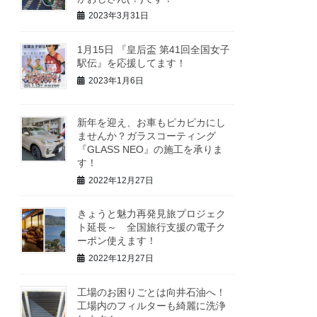
2023年3月31日
1月15日 『皇后盃 第41回全国女子
駅伝』を応援してます！
2023年1月6日
新年を迎え、お車もピカピカにし
ませんか？ガラスコーティング
『GLASS NEO』の施工を承りま
す！
2022年12月27日
きょうと魅力再発見旅プロジェク
ト延長～ 全国旅行支援の電子ク
ーポン使えます！
2022年12月27日
工場のお困りごとは向井石油へ！
工場内のフィルターも綺麗に洗浄