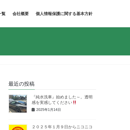
一覧
会社概要
個人情報保護に関する基本方針
最近の投稿
『純水洗車』始めました～。透明
感を実感してください
2025年1月14日
２０２５年１月９日からニコニコ